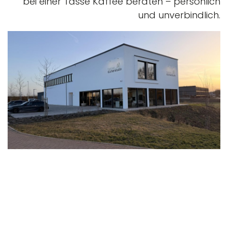
bei einer Tasse Kaffee beraten – persönlich
und unverbindlich.